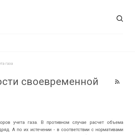
та газа
ости своевременной
оров учета газа. В противном случае расчет объема
ряд. А по их истечении - в соответствии с нормативами