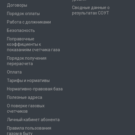
Договоры
Сводные данные о
результатах СОУТ
Порядок оплаты
Работа с должниками
Безопасность
Поправочные
коэффициенты к
показаниям счетчика газа
Порядок получения
перерасчета
Оплата
Тарифы и нормативы
Нормативно-правовая база
Полезные адреса
О поверке газовых
счетчиков
Личный кабинет абонента
Правила пользования
газом в быту