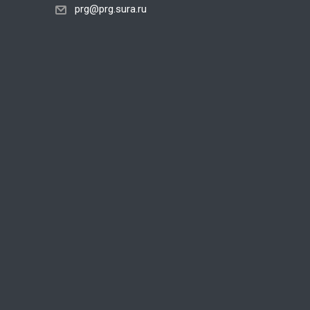
prg@prg.sura.ru