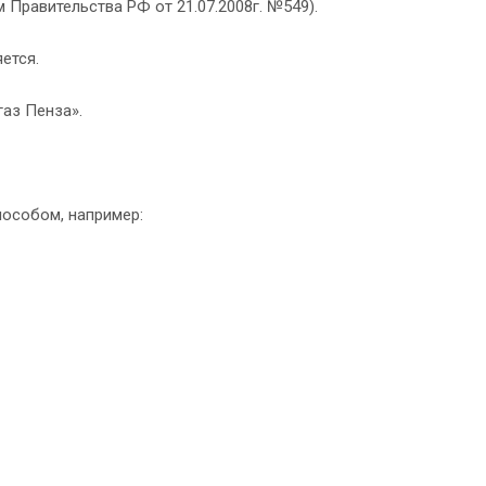
Правительства РФ от 21.07.2008г. №549).
ется.
аз Пенза».
особом, например: