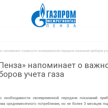
а» напоминает о важности своевременной передачи показаний приборов уче
Пенза» напоминает о важн
боров учета газа
о необходимости своевременной передачи показаний приб
ма среднемесячного потребления, но не более 3 месяцев под