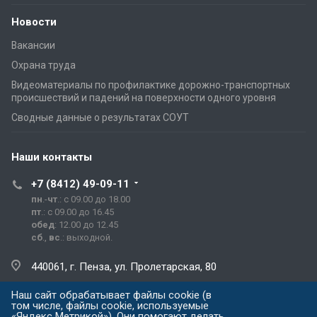
Новости
Вакансии
Охрана труда
Видеоматериалы по профилактике дорожно-транспортных
происшествий и падений на поверхности одного уровня
Сводные данные о результатах СОУТ
Наши контакты
+7 (8412) 49-09-11
пн
.-
чт
.: с 09.00 до 18.00
пт
.: с 09.00 до 16.45
обед
: 12.00 до 12.45
сб
.,
вс
.: выходной.
440061, г. Пенза, ул. Пролетарская, 80
Наш сайт обрабатывает файлы cookie (в
prg@prg.sura.ru
том числе, файлы cookie, используемые
«Яндекс Метрикой»). Они помогают делать