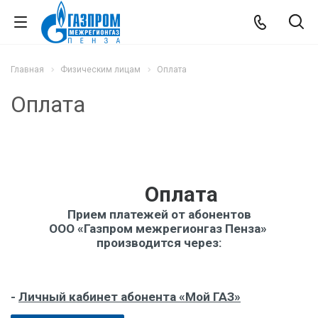
Главная
Физическим лицам
Оплата
Оплата
	 Оплата
Прием платежей от абонентов
ООО «Газпром межрегионгаз Пенза» 
производится через:
- 
Личный кабинет абонента «Мой ГАЗ»