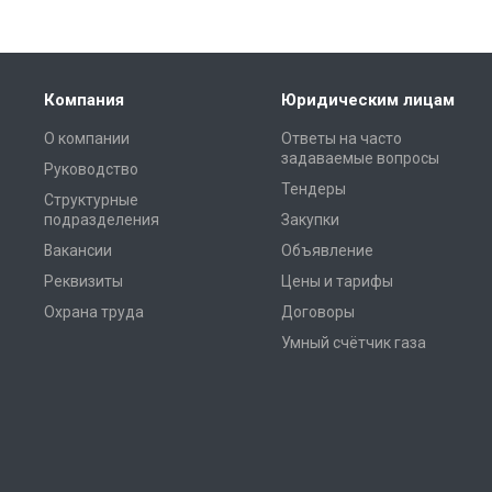
Компания
Юридическим лицам
О компании
Ответы на часто
задаваемые вопросы
Руководство
Тендеры
Структурные
подразделения
Закупки
Вакансии
Объявление
Реквизиты
Цены и тарифы
Охрана труда
Договоры
Умный счётчик газа