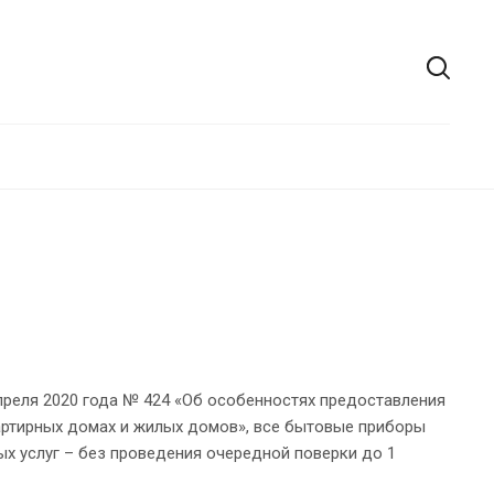
преля 2020 года № 424 «Об особенностях предоставления
артирных домах и жилых домов», все бытовые приборы
х услуг – без проведения очередной поверки до 1