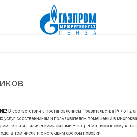
чиков
ИЕ!
В соответствии с постановлением Правительства РФ от 2 а
х услуг собственникам и пользователям помещений в многокв
применяться физическими лицами – потребителями коммунальны
года, в том числе и с истекшим сроком поверки.