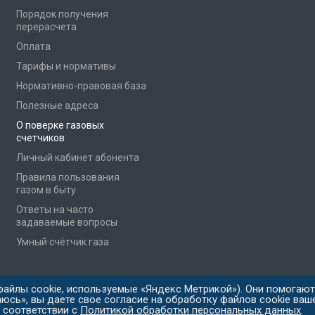
Порядок получения
перерасчета
Оплата
Тарифы и нормативы
Нормативно-правовая база
Полезные адреса
О поверке газовых
счетчиков
Личный кабинет абонента
Правила пользования
газом в быту
Ответы на часто
задаваемые вопросы
Умный счётчик газа
файлы cookie, используемые «Яндекс Метрикой»). Они помогают
юсь», вы даете свое согласие на обработку файлов cookie ваше
.
Разработка сайта
- WAYDEV
 соответствии с
Политикой обработки персональных данных
.