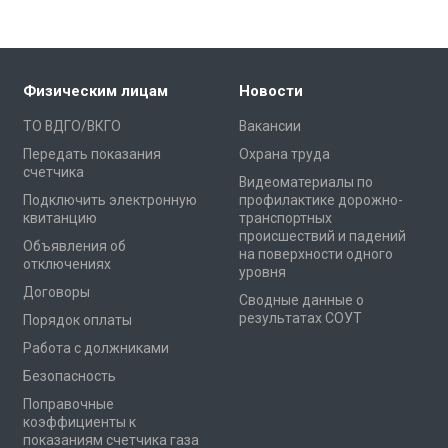
Физическим лицам
Новости
ТО ВДГО/ВКГО
Вакансии
Передать показания
Охрана труда
счетчика
Видеоматериалы по
Подключить электронную
профилактике дорожно-
квитанцию
транспортных
происшествий и падений
Объявления об
на поверхности одного
отключениях
уровня
Договоры
Сводные данные о
результатах СОУТ
Порядок оплаты
Работа с должниками
Безопасность
Поправочные
коэффициенты к
показаниям счетчика газа