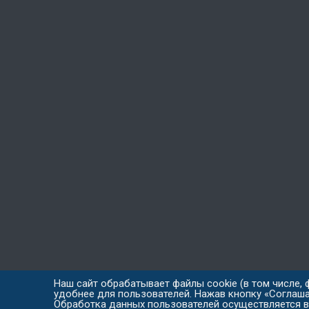
Наш сайт обрабатывает файлы cookie (в том числе, 
удобнее для пользователей. Нажав кнопку «Соглаша
© ООО "Газпром межрегионгаз Пенза" Все права защищены 2026 г
Обработка данных пользователей осуществляется в